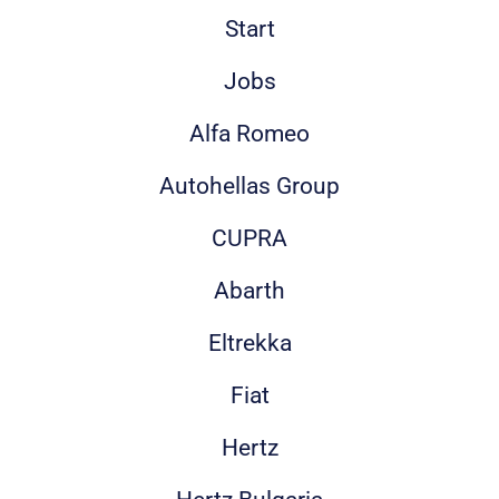
Start
Jobs
Alfa Romeo
Autohellas Group
CUPRA
Abarth
Eltrekka
Fiat
Hertz