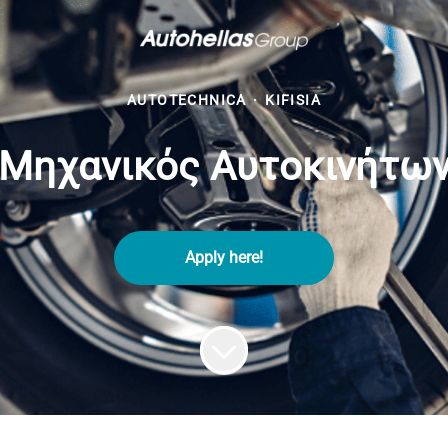
AUTOTECHNICA
·
KIFISIA
Μηχανικός Αυτοκινήτω
Apply here!