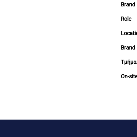
Brand
Role
Locati
Brand
Τμήμα
On-sit