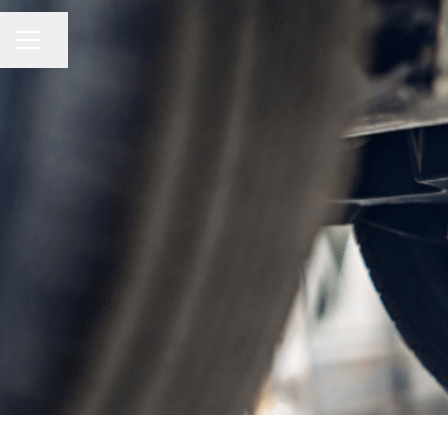
Share page
CAREER MENU