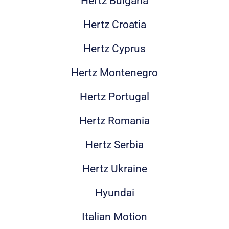
Hertz Bulgaria
Hertz Croatia
Hertz Cyprus
Hertz Montenegro
Hertz Portugal
Hertz Romania
Hertz Serbia
Hertz Ukraine
Hyundai
Italian Motion