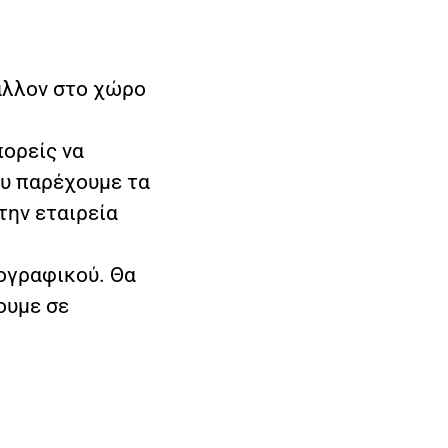
βάλλον στο χώρο
πορείς να
ου παρέχουμε τα
την εταιρεία
ογραφικού. Θα
ουμε σε