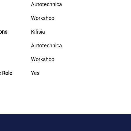
Autotechnica
Workshop
ons
Kifisia
Autotechnica
Workshop
e Role
Yes