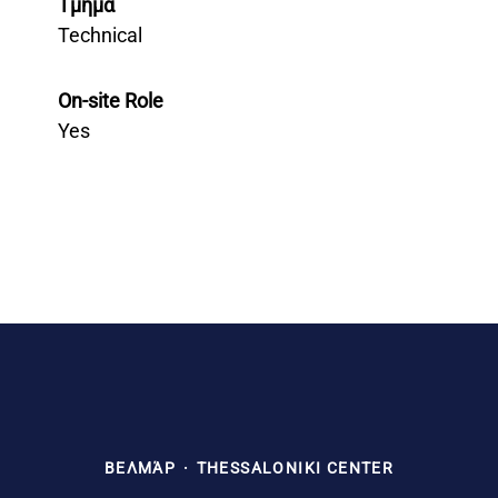
Τμήμα
Technical
On-site Role
Yes
ΒΕΛΜΆΡ
·
THESSALONIKI CENTER