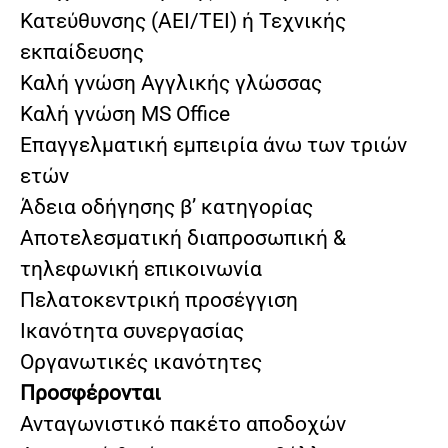
Κατεύθυνσης (ΑΕΙ/ΤΕΙ) ή Τεχνικής
εκπαίδευσης
Καλή γνώση Αγγλικής γλώσσας
Καλή γνώση MS Office
Επαγγελματική εμπειρία άνω των τριών
ετών
Άδεια οδήγησης β’ κατηγορίας
Αποτελεσματική διαπροσωπική &
τηλεφωνική επικοινωνία
Πελατοκεντρική προσέγγιση
Ικανότητα συνεργασίας
Οργανωτικές ικανότητες
Προσφέρονται
Ανταγωνιστικό πακέτο αποδοχών