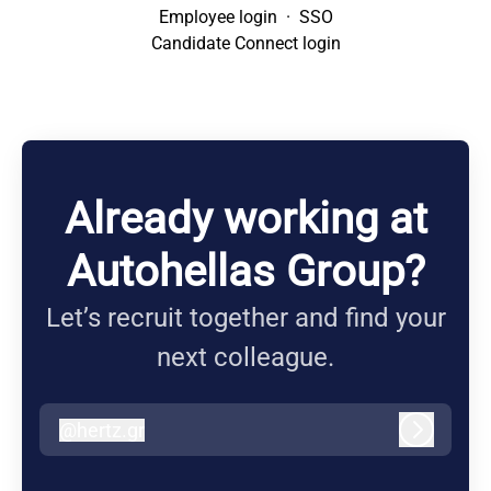
Employee login
·
SSO
Candidate Connect login
Already working at
Autohellas Group?
Let’s recruit together and find your
next colleague.
@
hertz.gr
hertz.gr
Log in