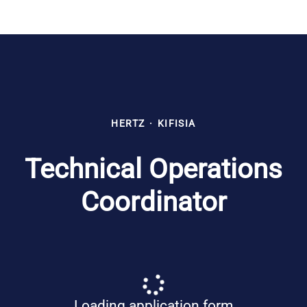
HERTZ
·
KIFISIA
Technical Operations
Coordinator
Loading application form