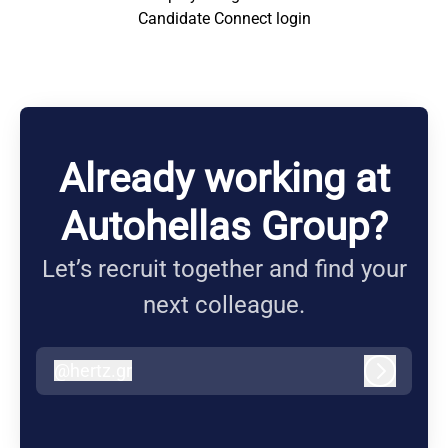
Candidate Connect login
Already working at
Autohellas Group?
Let’s recruit together and find your
next colleague.
@
hertz.gr
hertz.gr
Log in