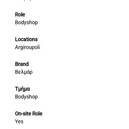
Role
Bodyshop
Locations
Argiroupoli
Brand
Βελμάρ
Τμήμα
Bodyshop
On-site Role
Yes